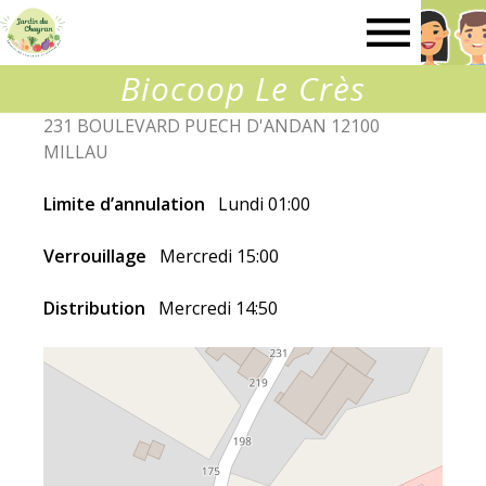
Le
Biocoop Le Crès
Jardin
231 BOULEVARD PUECH D'ANDAN 12100
MILLAU
du
Limite d’annulation
Lundi 01:00
Chayran
Verrouillage
Mercredi 15:00
Distribution
Mercredi 14:50