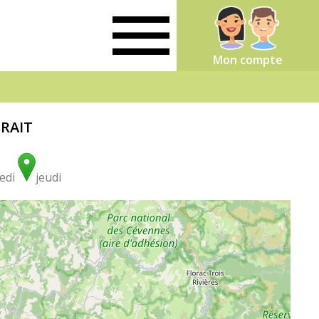
Mon compte
TRAIT
edi
jeudi