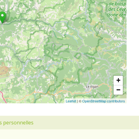
+
−
Leaflet
| ©
OpenStreetMap contributors
s personnelles