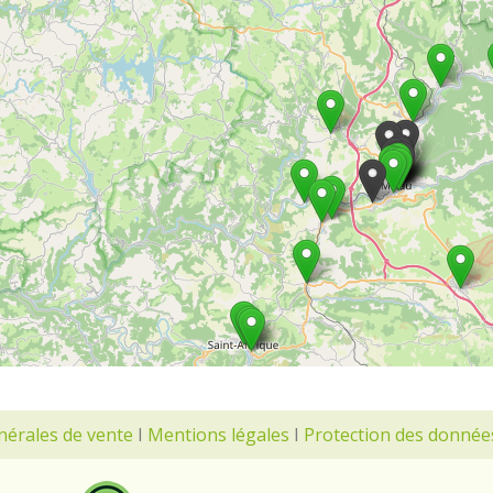
nérales de vente
I
Mentions légales
I
Protection des donnée