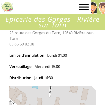
Le
Epicerie des Gorges - Rivière
Jardin
sur Tarn
23 route des Gorges du Tarn, 12640 Rivière-sur-
du
Tarn
05 65 59 82 38
Chayran
Limite d’annulation
Lundi 01:00
Verrouillage
Mercredi 15:00
Distribution
Jeudi 16:30